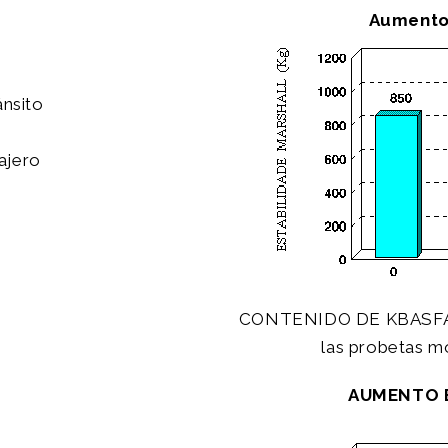
Aumento 
ánsito
ajero
CONTENIDO DE KBASFALTI
las probetas 
AUMENTO 