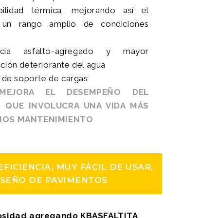
bilidad térmica, mejorando así el
un rango amplio de condiciones
cia asfalto-agregado y mayor
acción deteriorante del agua
 de soporte de cargas
 MEJORA EL DESEMPEÑO DEL
O QUE INVOLUCRA UNA VIDA MÁS
NOS MANTENIMIENTO
ICIENCIA, MUY FÁCIL DE USAR,
ISEÑO DE PAVIMENTOS
scosidad agregando KBASFALTITA