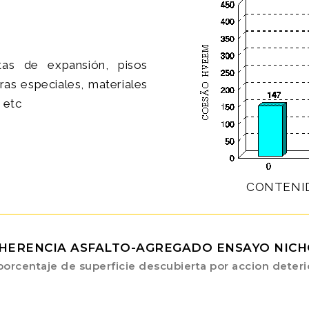
tas de expansión, pisos
uras especiales, materiales
 etc
CONTENID
HERENCIA ASFALTO-AGREGADO ENSAYO NIC
rcentaje de superficie descubierta por accion deteri