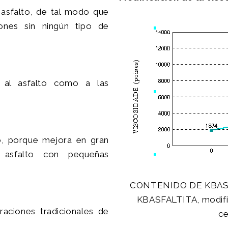
 asfalto, de tal modo que
ones sin ningún tipo de
o al asfalto como a las
co, porque mejora en gran
 asfalto con pequeñas
CONTENIDO DE KBASFA
KBASFALTITA, modific
raciones tradicionales de
ce