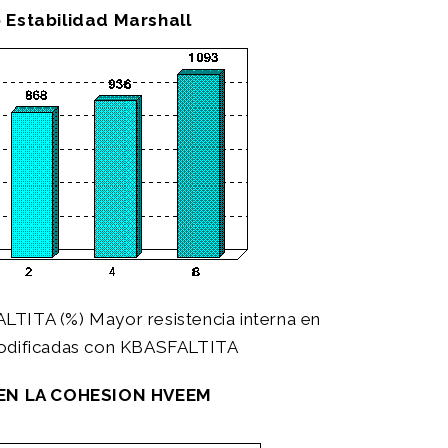
Estabilidad Marshall
TA (%) Mayor resistencia interna en
modificadas con KBASFALTITA
EN LA COHESION HVEEM