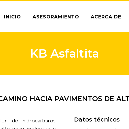
INICIO
ASESORAMIENTO
ACERCA DE
KB Asfaltita
CAMINO HACIA PAVIMENTOS DE AL
Datos técnicos
ón de hidrocarburos
alto peso molecular y