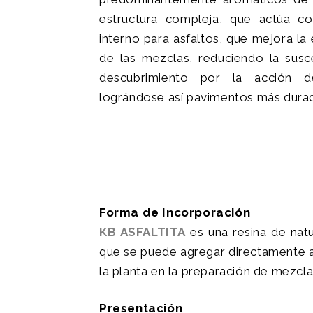
estructura compleja, que actúa c
interno para asfaltos, que mejora la 
de las mezclas, reduciendo la susce
descubrimiento por la acción de
lográndose así pavimentos más dura
Forma de Incorporación
KB ASFALTITA
es una resina de nat
que se puede agregar directamente al
la planta en la preparación de mezcla
Presentación