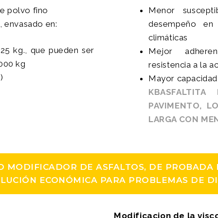
e polvo fino
Menor suscepti
, envasado en:
desempeño en 
climáticas
 25 kg., que pueden ser
Mejor adheren
1000 kg
resistencia a la 
)
Mayor capacidad
KBASFALTITA
PAVIMENTO, L
LARGA CON ME
 MODIFICADOR DE ASFALTOS, DE PROBADA EF
OLUCIÓN ECONÓMICA PARA PROBLEMAS DE D
Modificacion de la vi