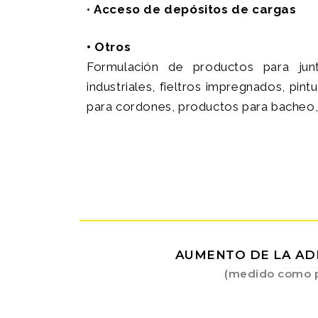
•
Acceso de depósitos de cargas
• Otros
Formulación de productos para jun
industriales, fieltros impregnados, pint
para cordones, productos para bacheo,
AUMENTO DE LA AD
(medido como po