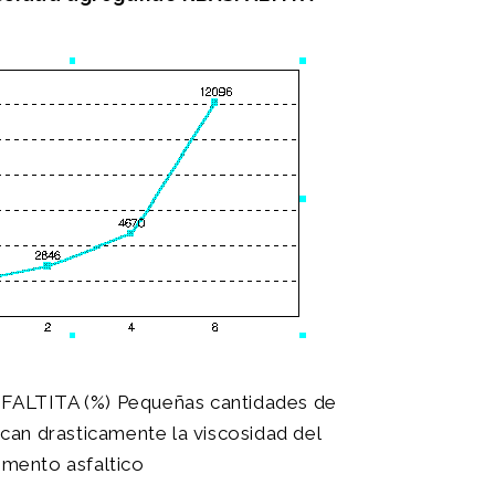
LTITA (%) Pequeñas cantidades de
an drasticamente la viscosidad del
mento asfaltico