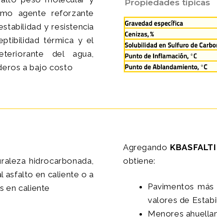
Propiedades típicas
omo agente reforzante
estabilidad y resistencia
ptibilidad térmica y el
teriorante del agua,
deros a bajo costo
Agregando
KBASFALT
uraleza hidrocarbonada,
obtiene:
 asfalto en caliente o a
Pavimentos más 
s en caliente
valores de Estabi
Menores ahuella