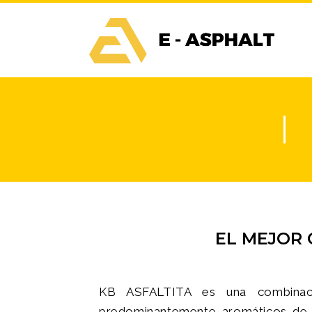
EL MEJOR 
KB ASFALTITA es una combinaci
predominantemente aromáticos de 