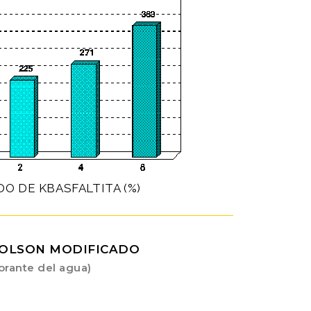
O DE KBASFALTITA (%)
HOLSON MODIFICADO
orante del agua)