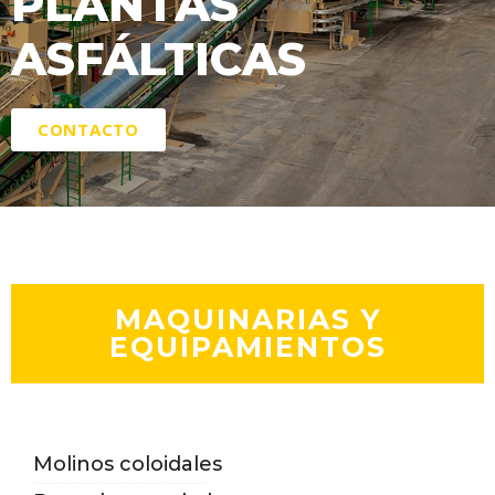
PLANTAS
ASFÁLTICAS
CONTACTO
MAQUINARIAS Y
EQUIPAMIENTOS
Molinos coloidales