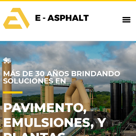
MÁS DE 30 AÑOS BRINDANDO
SOLUCIONES EN
PAVIMENTO,
EMULSIONES, Y