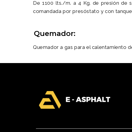
De 1100 lts./m. a 4 Kg. de presión de 
comandada por presóstato y con tanque 
Quemador:
Quemador a gas para el calentamiento d