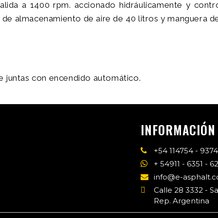
salida a 1400 rpm. accionado hidráulicamente y contr
de almacenamiento de aire de 40 litros y manguera de
e juntas con encendido automático.
INFORMACIÓN
+54 114754 - 937
+ 54911 - 6351 - 6
info@e-asphalt.
Calle 28 3332 - S
Rep. Argentina