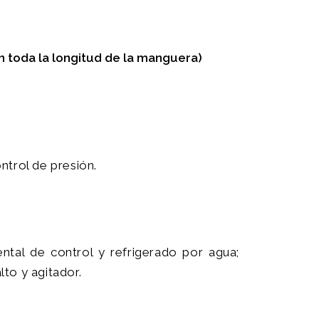
toda la longitud de la manguera)
trol de presión.
ntal de control y refrigerado por agua;
to y agitador.