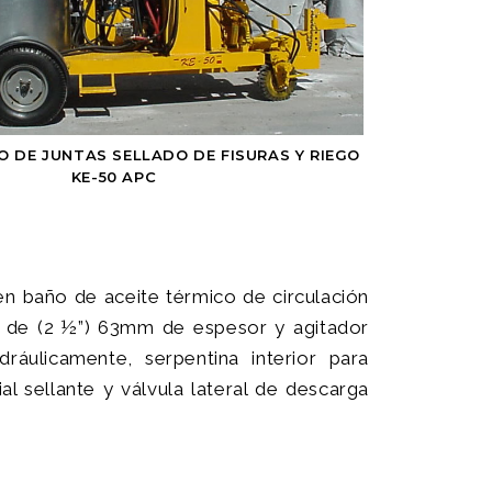
 DE JUNTAS SELLADO DE FISURAS Y RIEGO
KE-50 APC
en baño de aceite térmico de circulación
te de (2 ½”) 63mm de espesor y agitador
dráulicamente, serpentina interior para
l sellante y válvula lateral de descarga