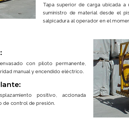
Tapa superior de carga ubicada a 
suministro de material desde el p
salpicadura al operador en el momen
:
envasado con piloto permanente,
idad manual y encendido eléctrico.
lante:
azamiento positivo, accionada
 de control de presión.