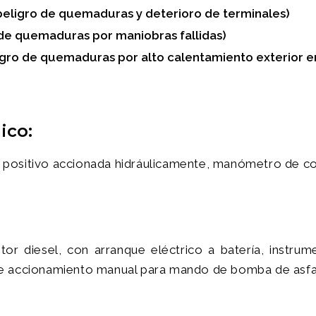
igro de quemaduras y deterioro de terminales)
de quemaduras por maniobras fallidas)
o de quemaduras por alto calentamiento exterior en 
ico:
ositivo accionada hidráulicamente, manómetro de con
 diesel, con arranque eléctrico a batería, instrume
 de accionamiento manual para mando de bomba de asfal