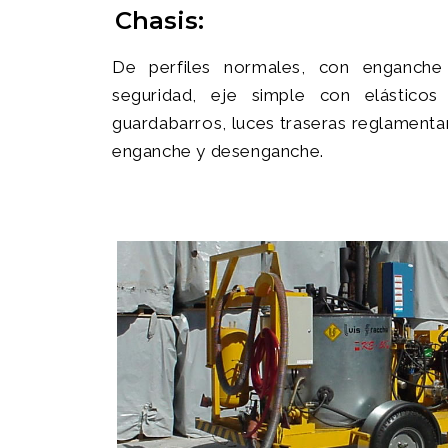
Chasis:
De perfiles normales, con enganche
seguridad, eje simple con elástico
guardabarros, luces traseras reglamentar
enganche y desenganche.