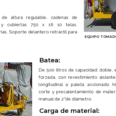
 de altura regulable, cadenas de
s y cubiertas 750 x 16 10 telas,
ias. Soporte delantero retráctil para
EQUIPO TOMADO
Batea:
De 500 litros de capacidad; doble, 
forzada, con revestimiento aislan
longitudinal a paleta accionado hi
corte y precalentamiento de materia
manual de 2”de diámetro.
Carga de material: