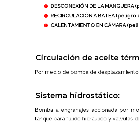
DESCONEXIÓN DE LA MANGUERA (pel
RECIRCULACIÓN A BATEA (peligro 
CALENTAMIENTO EN CÁMARA (peligr
Circulación de aceite térm
Por medio de bomba de desplazamiento p
Sistema hidrostático:
Bomba a engranajes accionada por motor
tanque para fluido hidráulico y válvulas