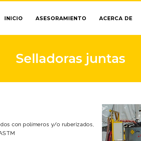
INICIO
ASESORAMIENTO
ACERCA DE
Selladoras juntas
ados con polímeros y/o ruberizados,
s ASTM