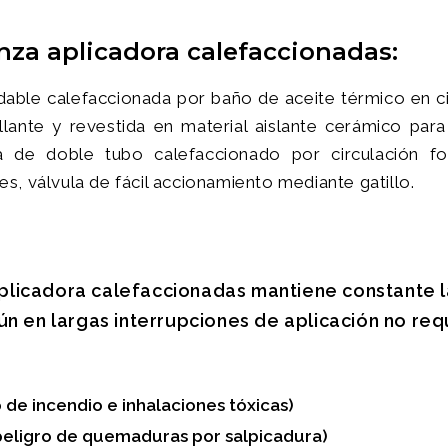
za aplicadora calefaccionadas:
ble calefaccionada por baño de aceite térmico en cir
ante y revestida en material aislante cerámico para 
 de doble tubo calefaccionado por circulación fo
es, válvula de fácil accionamiento mediante gatillo.
plicadora calefaccionadas mantiene constante l
aún en largas interrupciones de aplicación no re
de incendio e inhalaciones tóxicas)
eligro de quemaduras por salpicadura)