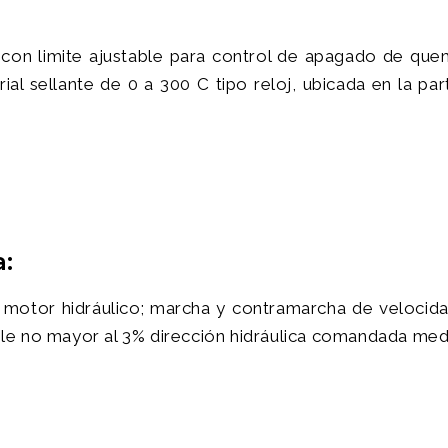
ea con limite ajustable para control de apagado de 
al sellante de 0 a 300 C tipo reloj, ubicada en la par
:
 motor hidráulico; marcha y contramarcha de velocid
e no mayor al 3% dirección hidráulica comandada medi