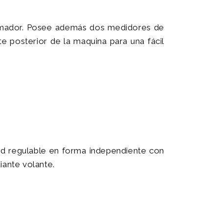
quemador. Posee además dos medidores de
te posterior de la maquina para una fácil
ad regulable en forma independiente con
ante volante.