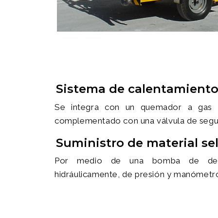
Sistema de calentamiento
Se integra con un quemador a gas 
complementado con una válvula de segur
Suministro de material sel
Por medio de una bomba de despl
hidráulicamente, de presión y manómetro