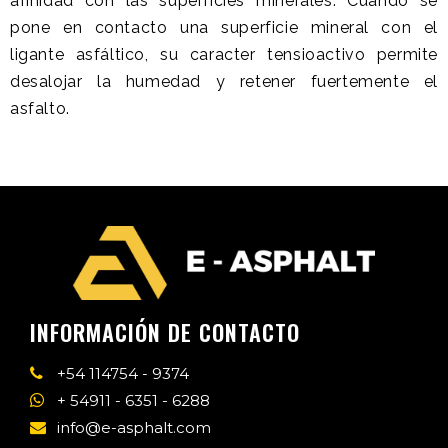
afinidad con las superficies minerales. Cuando se
pone en contacto una superficie mineral con el
ligante asfáltico, su caracter tensioactivo permite
desalojar la humedad y retener fuertemente el
asfalto.
INFORMACIÓN DE CONTACTO
+54 114754 - 9374
+ 54911 - 6351 - 6288
info@e-asphalt.com