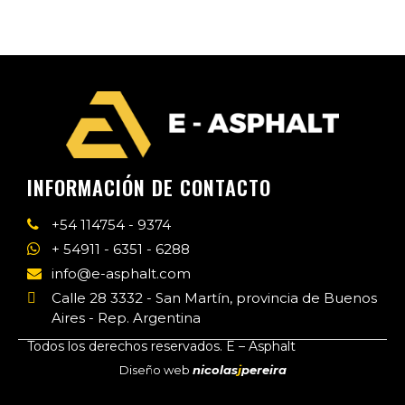
INFORMACIÓN DE CONTACTO
+54 114754 - 9374
+ 54911 - 6351 - 6288
info@e-asphalt.com
Calle 28 3332 - San Martín, provincia de Buenos
Aires - Rep. Argentina
Todos los derechos reservados. E – Asphalt
Diseño web
nicolas
j
pereira