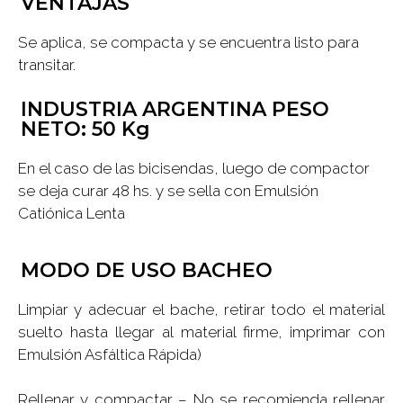
VENTAJAS
Se aplica, se compacta y se encuentra listo para
transitar.
INDUSTRIA ARGENTINA PESO
NETO: 50 Kg
En el caso de las bicisendas, luego de compactor
se deja curar 48 hs. y se sella con Emulsión
Catiónica Lenta
MODO DE USO BACHEO
Limpiar y adecuar el bache, retirar todo el material
suelto hasta llegar al material firme, imprimar con
Emulsión Asfáltica Rápida)
Rellenar y compactar – No se recomienda rellenar