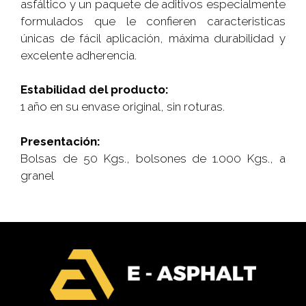
asfáltico y un paquete de aditivos especialmente
formulados que le confieren caracteristicas
únicas de fácil aplicación, máxima durabilidad y
excelente adherencia.
Estabilidad del producto:
1 año en su envase original, sin roturas.
Presentación:
Bolsas de 50 Kgs., bolsones de 1.000 Kgs., a
granel